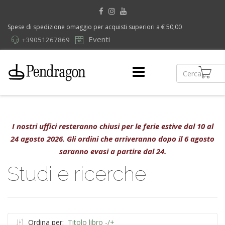
Spese di spedizione omaggio per acquisti superiori a € 50,00
Eventi
+39051267869
I nostri uffici resteranno chiusi per le ferie estive dal 10 al
24 agosto 2026. Gli ordini che arriveranno dopo il 6 agosto
saranno evasi a partire dal 24.
Studi e ricerche
Ordina per:
Titolo libro -/+