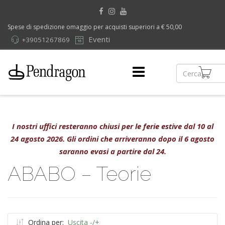
Spese di spedizione omaggio per acquisti superiori a € 50,00
Eventi
+39051267869
I nostri uffici resteranno chiusi per le ferie estive dal 10 al
24 agosto 2026. Gli ordini che arriveranno dopo il 6 agosto
saranno evasi a partire dal 24.
ABABO – Teorie
Ordina per:
Uscita -/+