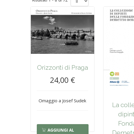
Orizzonti di Praga
24,00 €
Omaggio a Josef Sudek
La coll
dipint
Fond
AGGIUNGI AL
Demetr