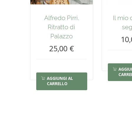
Alfredo Pirri.
Il mio
Ritratto di
seg
Palazzo
10,
25,00 €
AGGIU
CARRE
AGGIUNGI AL
CARRELLO