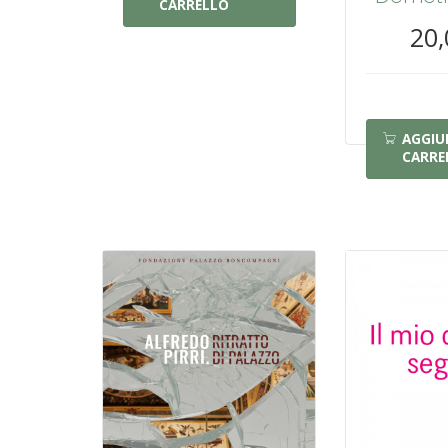
CARRELLO
20,
AGGIU
CARRE