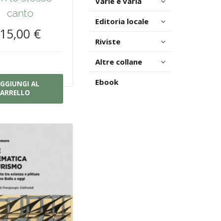
Varie e varia
canto
Editoria locale
15,00 €
Riviste
Altre collane
Ebook
GGIUNGI AL
ARRELLO