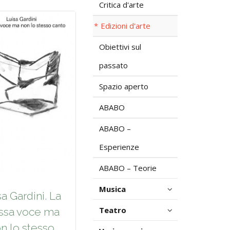
Critica d'arte
Edizioni d'arte
Obiettivi sul
passato
Spazio aperto
ABABO
ABABO –
Esperienze
ABABO – Teorie
Musica
a Gardini. La
Teatro
ssa voce ma
n lo stesso