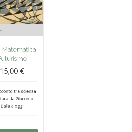
e Matematica
Futurismo
15,00 €
cconto tra scienza
ttura da Giacomo
Balla a oggi