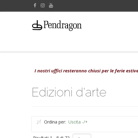
I nostri uffici resteranno chiusi per le ferie est
Edizioni d'arte
Ordina per:
Uscita -/+
Risultati 1 - 8 di 72