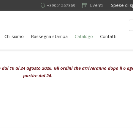
Eventi
Spese di sped
+39051267869
Chi siamo
Rassegna stampa
Catalogo
Contatti
ive dal 10 al 24 agosto 2026. Gli ordini che arriveranno dopo il 6 
partire dal 24.