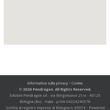
Informativa sulla privacy
/
Cookie
© 2026 Pendragon. All Rights Reserved.
Edizioni Pendragon srl - via Borgonuovo 21/a - 40125
Bologna (Bo) - Italia - p.IVA 04224240376
Iscritta al registro imprese di Bologna n. 65074 - Powered