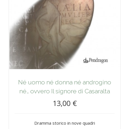
Né uomo né donna né androgino
né… ovvero Il signore di Casaralta
13,00 €
Dramma storico in nove quadri