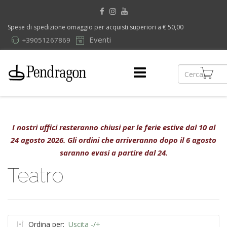
Spese di spedizione omaggio per acquisti superiori a € 50,00
Eventi
+39051267869
I nostri uffici resteranno chiusi per le ferie estive dal 10 al
24 agosto 2026. Gli ordini che arriveranno dopo il 6 agosto
saranno evasi a partire dal 24.
Teatro
Ordina per:
Uscita -/+