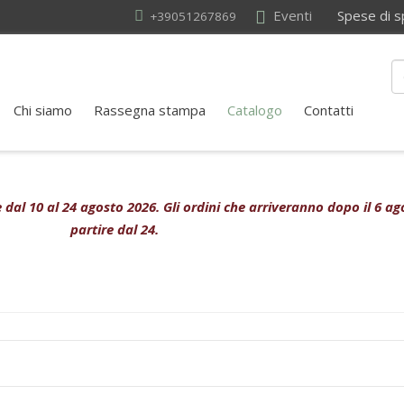
Eventi
Spese di sped
+39051267869
Chi siamo
Rassegna stampa
Catalogo
Contatti
ive dal 10 al 24 agosto 2026. Gli ordini che arriveranno dopo il 6 
partire dal 24.