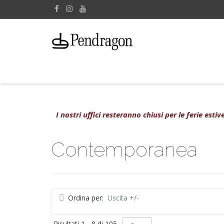
I nostri uffici resteranno chiusi per le ferie est
Contemporanea
Ordina per:
Uscita +/-
Risultati 1 - 8 di 105