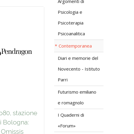
Argomenti di
Psicologia e
Psicoterapia
Psicoanalitica
Contemporanea
Diari e memorie del
Novecento - Istituto
Parri
Futurismo emiliano
e romagnolo
o80, stazione
I Quaderni di
i Bologna:
«Forum»
Omissis