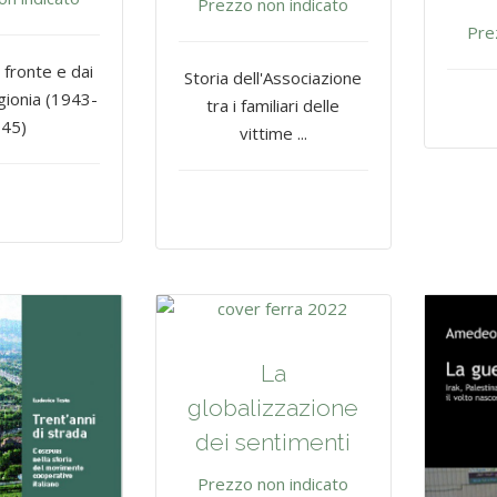
Prezzo non indicato
Pre
 fronte e dai
Storia dell'Associazione
igionia (1943-
tra i familiari delle
45)
vittime ...
La
globalizzazione
dei sentimenti
Prezzo non indicato