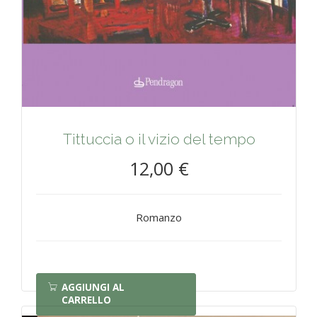
Tittuccia o il vizio del tempo
12,00 €
Romanzo
AGGIUNGI AL
CARRELLO