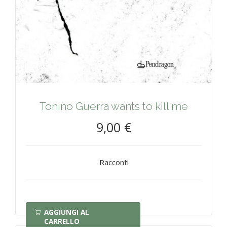
Tonino Guerra wants to kill me
9,00 €
Racconti
AGGIUNGI AL
CARRELLO