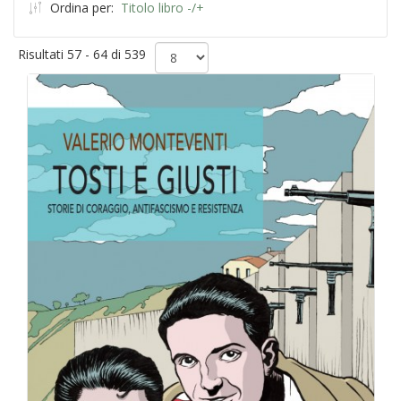
Ordina per:
Titolo libro -/+
Risultati 57 - 64 di 539