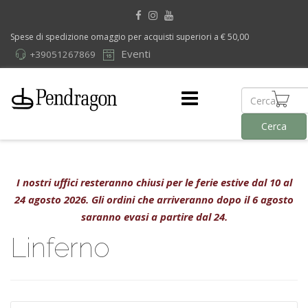
Spese di spedizione omaggio per acquisti superiori a € 50,00
Eventi
+39051267869
Cerca
I nostri uffici resteranno chiusi per le ferie estive dal 10 al
24 agosto 2026. Gli ordini che arriveranno dopo il 6 agosto
saranno evasi a partire dal 24.
Linferno