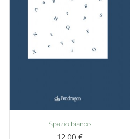
Spazio bianco
12,00 €