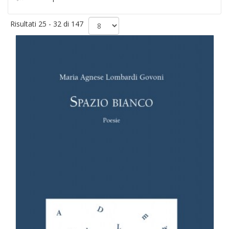
Risultati 25 - 32 di 147