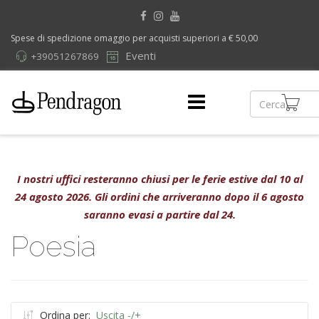
Spese di spedizione omaggio per acquisti superiori a € 50,00
Eventi
+39051267869
I nostri uffici resteranno chiusi per le ferie estive dal 10 al
24 agosto 2026. Gli ordini che arriveranno dopo il 6 agosto
saranno evasi a partire dal 24.
Poesia
Ordina per:
Uscita -/+