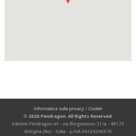
Informativa sulla privacy
/
Cookie
© 2026 Pendragon. All Rights Reserved.
Edizioni Pendragon srl - via Borgonuovo 21/a - 40125
Bologna (Bo) - Italia - p.IVA 04224240376