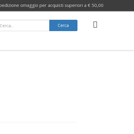
izione omaggio per acquisti superiori a € 50,00
Cerca