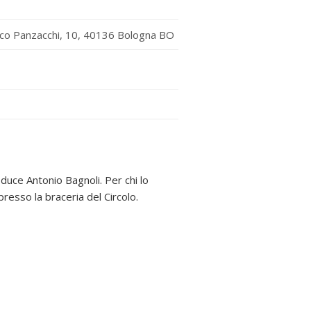
rico Panzacchi, 10, 40136 Bologna BO
oduce Antonio Bagnoli. Per chi lo
resso la braceria del Circolo.