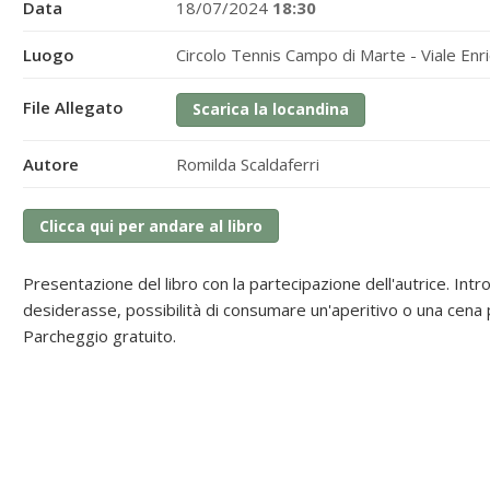
Data
18/07/2024
18:30
Luogo
Circolo Tennis Campo di Marte - Viale En
File Allegato
Scarica la locandina
Autore
Romilda Scaldaferri
Clicca qui per andare al libro
Presentazione del libro con la partecipazione dell'autrice. Intr
desiderasse, possibilità di consumare un'aperitivo o una cena p
Parcheggio gratuito.