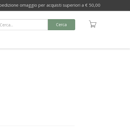
izione omaggio per acquisti superiori a € 50,00
Cerca