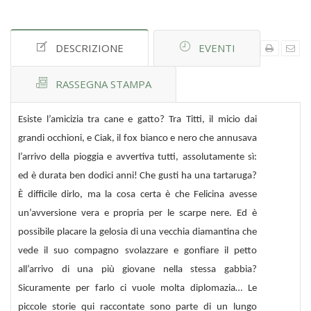
DESCRIZIONE
EVENTI
RASSEGNA STAMPA
Esiste l’amicizia tra cane e gatto? Tra Titti, il micio dai
grandi occhioni, e Ciak, il fox bianco e nero che annusava
l’arrivo della pioggia e avvertiva tutti, assolutamente sì:
ed è durata ben dodici anni! Che gusti ha una tartaruga?
È difficile dirlo, ma la cosa certa è che Felicina avesse
un’avversione vera e propria per le scarpe nere. Ed è
possibile placare la gelosia di una vecchia diamantina che
vede il suo compagno svolazzare e gonfiare il petto
all’arrivo di una più giovane nella stessa gabbia?
Sicuramente per farlo ci vuole molta diplomazia… Le
piccole storie qui raccontate sono parte di un lungo