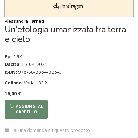
Alessandra Farneti
Un'etologia umanizzata tra terra
e cielo
Pp.
198
Uscita
: 15-04-2021
ISBN:
978-88-3364-325-0
Collana:
Varia -
332
16,00 €
AGGIUNGI AL
CARRELLO
Fai una domanda su questo prodotto