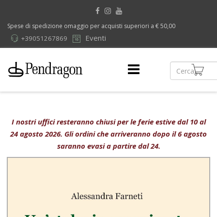
Spese di spedizione omaggio per acquisti superiori a € 50,00
Eventi
+39051267869
I nostri uffici resteranno chiusi per le ferie estive dal 10 al
24 agosto 2026. Gli ordini che arriveranno dopo il 6 agosto
saranno evasi a partire dal 24.