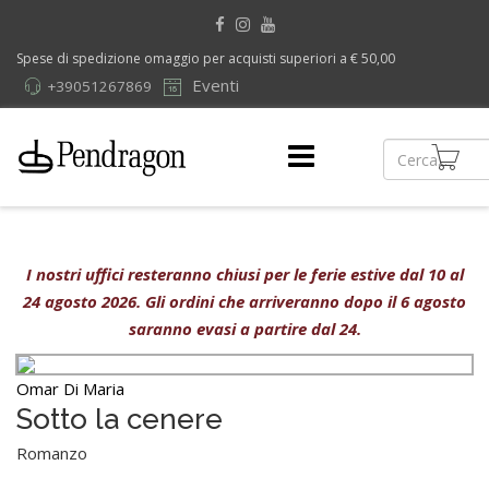
Spese di spedizione omaggio per acquisti superiori a € 50,00
Eventi
+39051267869
I nostri uffici resteranno chiusi per le ferie estive dal 10 al
24 agosto 2026. Gli ordini che arriveranno dopo il 6 agosto
saranno evasi a partire dal 24.
Omar Di Maria
Sotto la cenere
Romanzo