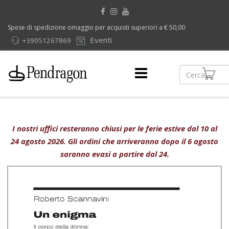
Spese di spedizione omaggio per acquisti superiori a € 50,00
Eventi
+39051267869
I nostri uffici resteranno chiusi per le ferie estive dal 10 al
24 agosto 2026. Gli ordini che arriveranno dopo il 6 agosto
saranno evasi a partire dal 24.