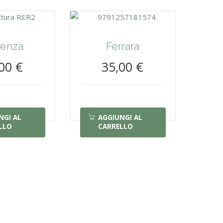
cenza
Ferrara
00 €
35,00 €
NGI AL
AGGIUNGI AL
LLO
CARRELLO