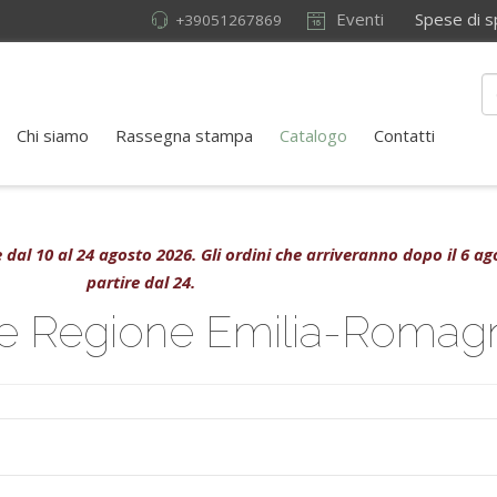
Eventi
Spese di sped
+39051267869
Chi siamo
Rassegna stampa
Catalogo
Contatti
ive dal 10 al 24 agosto 2026. Gli ordini che arriveranno dopo il 6 
partire dal 24.
ale Regione Emilia-Romag