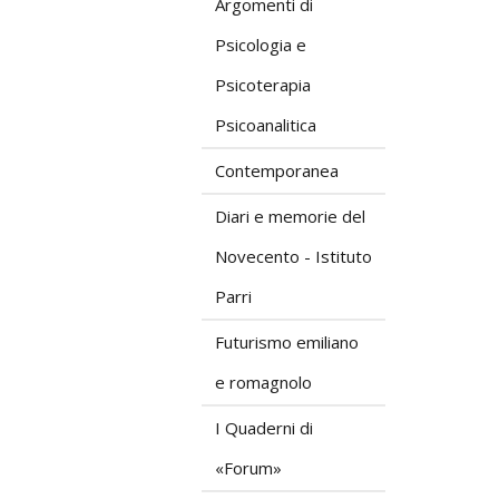
Argomenti di
Psicologia e
Psicoterapia
Psicoanalitica
Contemporanea
Diari e memorie del
Novecento - Istituto
Parri
Futurismo emiliano
e romagnolo
I Quaderni di
«Forum»