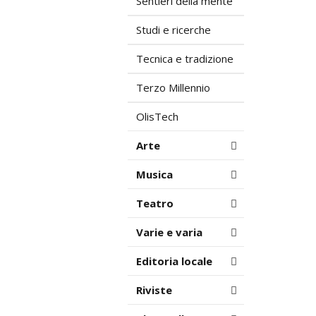
Sentieri della mente
Studi e ricerche
Tecnica e tradizione
Terzo Millennio
OlisTech
Arte
Musica
Teatro
Varie e varia
Editoria locale
Riviste