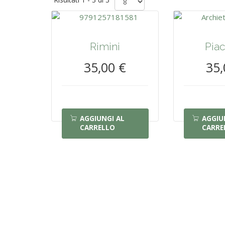
Rimini
Pia
35,00 €
35,
AGGIUNGI AL
AGGIU
CARRELLO
CARRE