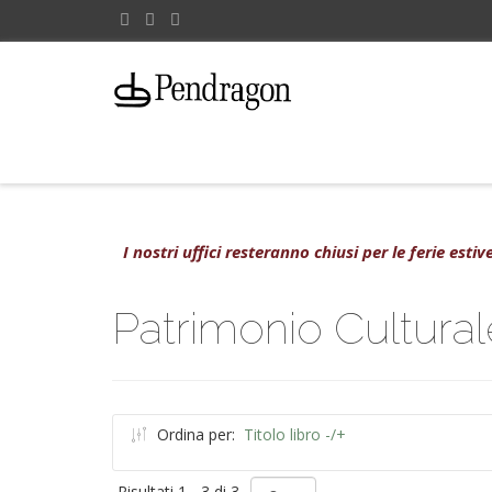
I nostri uffici resteranno chiusi per le ferie est
Patrimonio Cultur
Ordina per:
Titolo libro -/+
Risultati 1 - 3 di 3