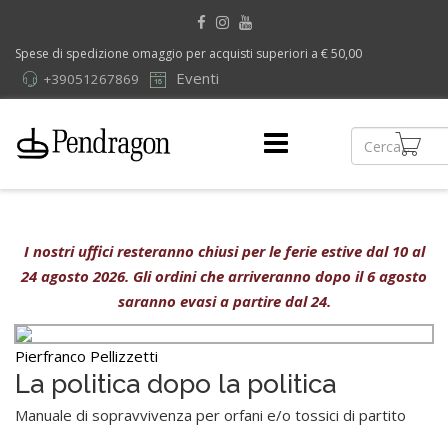
Spese di spedizione omaggio per acquisti superiori a € 50,00
Eventi
+39051267869
I nostri uffici resteranno chiusi per le ferie estive dal 10 al
24 agosto 2026. Gli ordini che arriveranno dopo il 6 agosto
saranno evasi a partire dal 24.
Pierfranco Pellizzetti
La politica dopo la politica
Manuale di sopravvivenza per orfani e/o tossici di partito