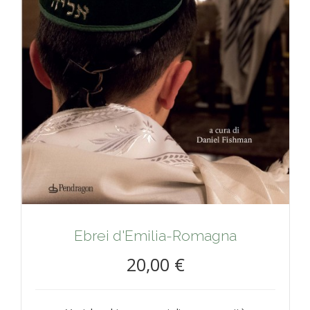
Ebrei d'Emilia-Romagna
20,00 €