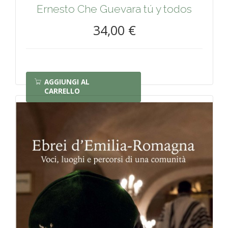
Ernesto Che Guevara tú y todos
34,00 €
AGGIUNGI AL
CARRELLO