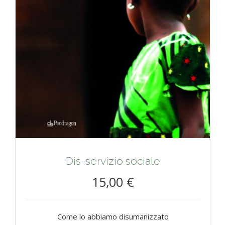
Dis-servizio sociale
15,00 €
Come lo abbiamo disumanizzato