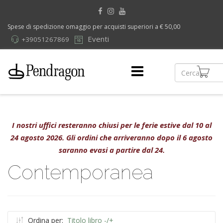
Spese di spedizione omaggio per acquisti superiori a € 50,00
Eventi
+39051267869
I nostri uffici resteranno chiusi per le ferie estive dal 10 al
24 agosto 2026. Gli ordini che arriveranno dopo il 6 agosto
saranno evasi a partire dal 24.
Contemporanea
Ordina per:
Titolo libro -/+