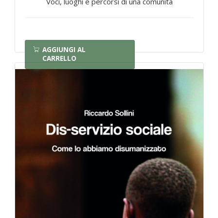
Voci, luoghi e percorsi di una comunità
AGGIUNGI AL
CARRELLO