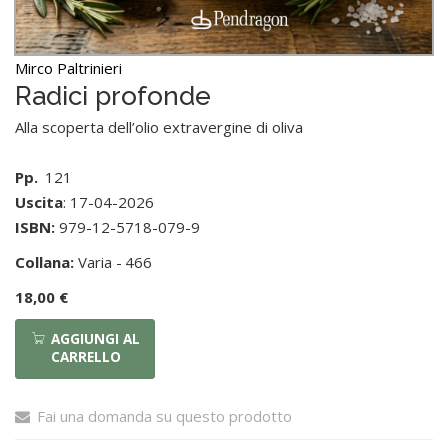
Mirco Paltrinieri
Radici profonde
Alla scoperta dell’olio extravergine di oliva
Pp.
121
Uscita
: 17-04-2026
ISBN:
979-12-5718-079-9
Collana:
Varia -
466
18,00 €
AGGIUNGI AL
CARRELLO
Fai una domanda su questo prodotto