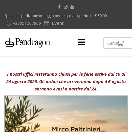
Spese di spedizione omaggio per acquisti superiori a € 50,00
Eventi
+39051267869
I nostri uffici resteranno chiusi per le ferie estive dal 10 al
24 agosto 2026. Gli ordini che arriveranno dopo il 6 agosto
saranno evasi a partire dal 24.