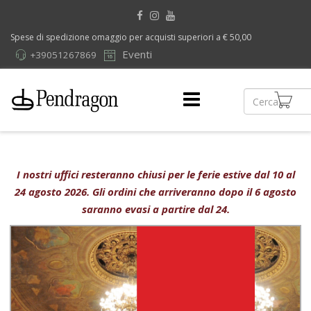
Spese di spedizione omaggio per acquisti superiori a € 50,00
Eventi
+39051267869
I nostri uffici resteranno chiusi per le ferie estive dal 10 al
24 agosto 2026. Gli ordini che arriveranno dopo il 6 agosto
saranno evasi a partire dal 24.