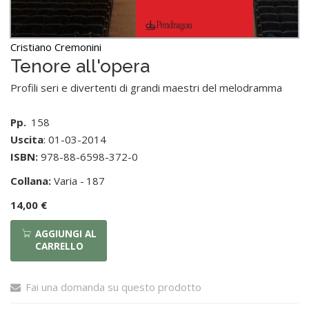
Cristiano Cremonini
Tenore all'opera
Profili seri e divertenti di grandi maestri del melodramma
Pp.
158
Uscita
: 01-03-2014
ISBN:
978-88-6598-372-0
Collana:
Varia -
187
14,00 €
AGGIUNGI AL
CARRELLO
Fai una domanda su questo prodotto