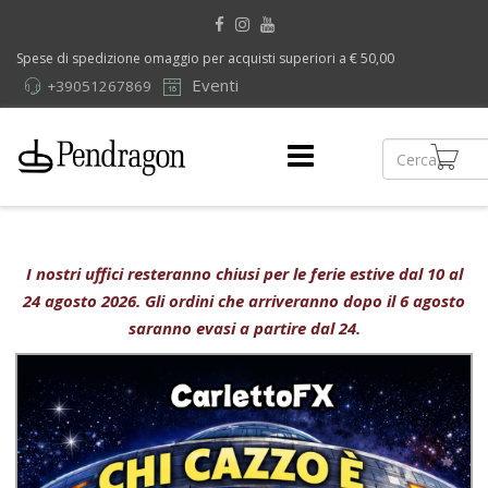
Spese di spedizione omaggio per acquisti superiori a € 50,00
Eventi
+39051267869
I nostri uffici resteranno chiusi per le ferie estive dal 10 al
24 agosto 2026. Gli ordini che arriveranno dopo il 6 agosto
saranno evasi a partire dal 24.