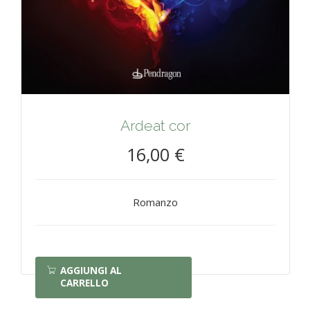
Ardeat cor
16,00 €
Romanzo
AGGIUNGI AL
CARRELLO