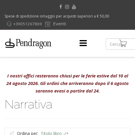
Spese di spedizione omaggio per acquisti superiori a € 50,00
Eventi
+39051267869
I nostri uffici resteranno chiusi per le ferie estive dal 10 al
24 agosto 2026. Gli ordini che arriveranno dopo il 6 agosto
saranno evasi a partire dal 24.
Narrativa
Ordina per:
Titolo libro -/+