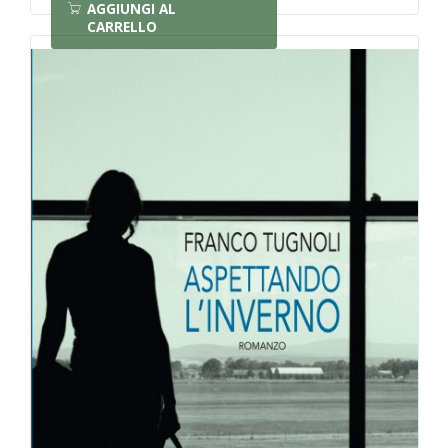
AGGIUNGI AL
CARRELLO