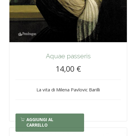
Aquae passeris
14,00 €
La vita di Milena Pavlovic Barilli
AGGIUNGI AL
CARRELLO