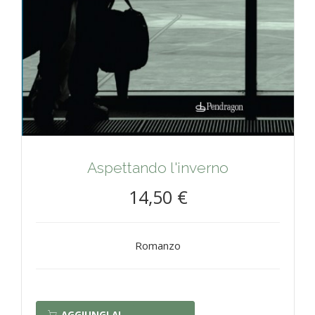
Aspettando l'inverno
14,50 €
Romanzo
AGGIUNGI AL