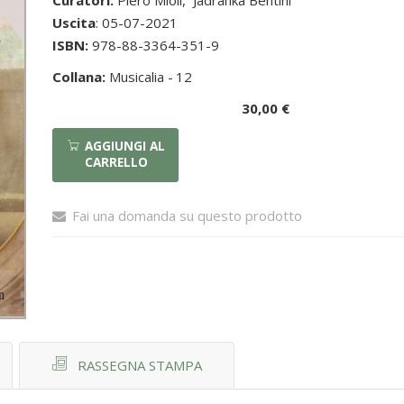
Curatori:
Piero Mioli
,
Jadranka Bentini
Uscita
: 05-07-2021
ISBN:
978-88-3364-351-9
Collana:
Musicalia -
12
30,00 €
AGGIUNGI AL
CARRELLO
Fai una domanda su questo prodotto
RASSEGNA STAMPA