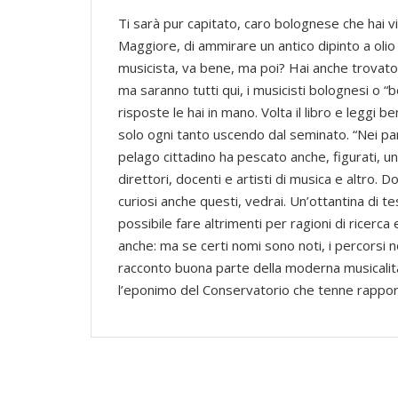
Ti sarà pur capitato, caro bolognese che hai vi
Maggiore, di ammirare un antico dipinto a olio 
musicista, va bene, ma poi? Hai anche trovato
ma saranno tutti qui, i musicisti bolognesi o “
risposte le hai in mano. Volta il libro e leggi 
solo ogni tanto uscendo dal seminato. “Nei para
pelago cittadino ha pescato anche, figurati, un 
direttori, docenti e artisti di musica e altro. 
curiosi anche questi, vedrai. Un’ottantina di t
possibile fare altrimenti per ragioni di ricerca
anche: ma se certi nomi sono noti, i percorsi n
racconto buona parte della moderna musicalità 
l’eponimo del Conservatorio che tenne rapport