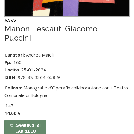
AA.VV.
Manon Lescaut. Giacomo
Puccini
Curatori:
Andrea Maioli
Pp.
160
Uscita
: 25-01-2024
ISBN:
978-88-3364-658-9
Collana:
Monografie d’Opera/in collaborazione con il Teatro
Comunale di Bologna -
147
14,00 €
AGGIUNGI AL
CARRELLO