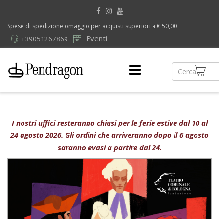
Spese di spedizione omaggio per acquisti superiori a € 50,00
Eventi
+39051267869
I nostri uffici resteranno chiusi per le ferie estive dal 10 al
24 agosto 2026. Gli ordini che arriveranno dopo il 6 agosto
saranno evasi a partire dal 24.