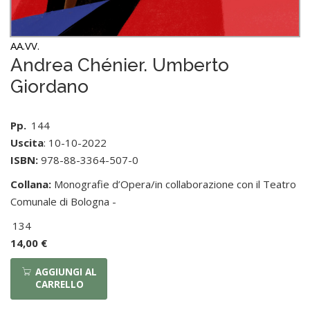
AA.VV.
Andrea Chénier. Umberto
Giordano
Pp.
144
Uscita
: 10-10-2022
ISBN:
978-88-3364-507-0
Collana:
Monografie d’Opera/in collaborazione con il Teatro
Comunale di Bologna -
134
14,00 €
AGGIUNGI AL
CARRELLO