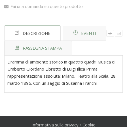
Fai una domanda su questo prodotto
DESCRIZIONE
EVENTI
RASSEGNA STAMPA
Dramma di ambiente storico in quattro quadri Musica di
Umberto Giordano Libretto di Luigi Illica Prima
rappresentazione assoluta: Milano, Teatro alla Scala, 28
marzo 1896. Con un saggio di Susanna Franchi.
Informativa sulla privacy
/
Cookie