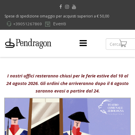
Spese di spedizione omaggio per acquisti superiori a € 50,00
Eventi
+39051267869
I nostri uffici resteranno chiusi per le ferie estive dal 10 al
24 agosto 2026. Gli ordini che arriveranno dopo il 6 agosto
saranno evasi a partire dal 24.