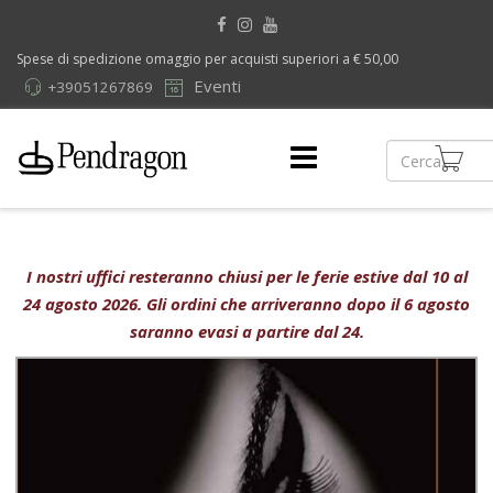
Spese di spedizione omaggio per acquisti superiori a € 50,00
Eventi
+39051267869
I nostri uffici resteranno chiusi per le ferie estive dal 10 al
24 agosto 2026. Gli ordini che arriveranno dopo il 6 agosto
saranno evasi a partire dal 24.