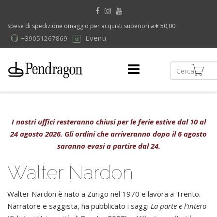
Spese di spedizione omaggio per acquisti superiori a € 50,00
Eventi
+39051267869
I nostri uffici resteranno chiusi per le ferie estive dal 10 al
24 agosto 2026. Gli ordini che arriveranno dopo il 6 agosto
saranno evasi a partire dal 24.
Walter Nardon
Walter Nardon è nato a Zurigo nel 1970 e lavora a Trento.
Narratore e saggista, ha pubblicato i saggi
La parte e l’intero