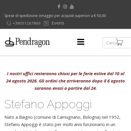
Spese di spedizione omaggio per acquisti superiori a € 50,00
Eventi
+39051267869
I nostri uffici resteranno chiusi per le ferie estive dal 10 al
24 agosto 2026. Gli ordini che arriveranno dopo il 6 agosto
saranno evasi a partire dal 24.
Stefano Appoggi
Nato a Baigno (comune di Camugnano, Bologna) nel 1952,
Stefano Appoggi è stato per molti anni funzionario in un