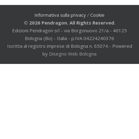
Informativa sulla privacy
/
Cookie
© 2026 Pendragon. All Rights Reserved.
Edizioni Pendragon srl - via Borgonuovo 21/a - 40125
Bologna (Bo) - Italia - p.IVA 04224240376
Iscritta al registro imprese di Bologna n. 65074 - Powered
by
Disegno Web Bologna