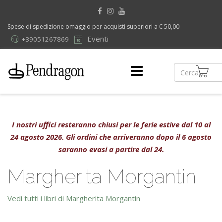
Spese di spedizione omaggio per acquisti superiori a € 50,00
Eventi
+39051267869
I nostri uffici resteranno chiusi per le ferie estive dal 10 al
24 agosto 2026. Gli ordini che arriveranno dopo il 6 agosto
saranno evasi a partire dal 24.
Margherita Morgantin
Vedi tutti i libri di Margherita Morgantin