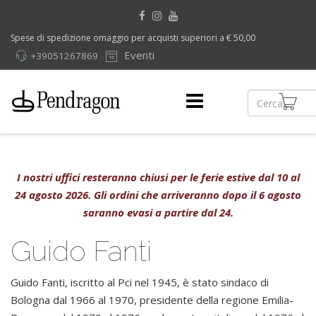
Spese di spedizione omaggio per acquisti superiori a € 50,00
Eventi
+39051267869
I nostri uffici resteranno chiusi per le ferie estive dal 10 al
24 agosto 2026. Gli ordini che arriveranno dopo il 6 agosto
saranno evasi a partire dal 24.
Guido Fanti
Guido Fanti, iscritto al Pci nel 1945, è stato sindaco di
Bologna dal 1966 al 1970, presidente della regione Emilia-