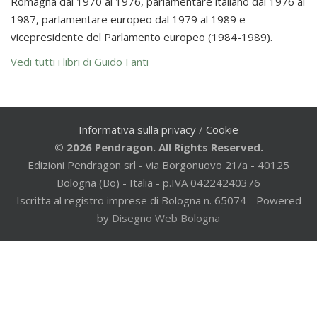
Romagna dal 1970 al 1976, parlamentare italiano dal 1976 al
1987, parlamentare europeo dal 1979 al 1989 e
vicepresidente del Parlamento europeo (1984-1989).
Vedi tutti i libri di Guido Fanti
Informativa sulla privacy
/
Cookie
© 2026 Pendragon. All Rights Reserved.
Edizioni Pendragon srl - via Borgonuovo 21/a - 40125
Bologna (Bo) - Italia - p.IVA 04224240376
Iscritta al registro imprese di Bologna n. 65074 - Powered
by
Disegno Web Bologna