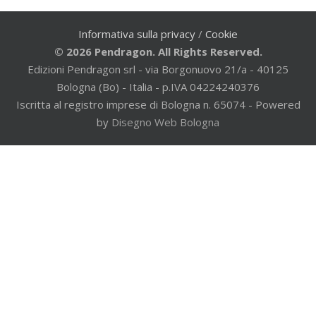
Informativa sulla privacy
/
Cookie
© 2026 Pendragon. All Rights Reserved.
Edizioni Pendragon srl - via Borgonuovo 21/a - 40125
Bologna (Bo) - Italia - p.IVA 04224240376
Iscritta al registro imprese di Bologna n. 65074 - Powered
by
Disegno Web Bologna