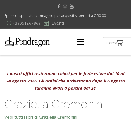
Spese di spedizione omaggio per acquisti superiori a € 50,00
Eventi
+39051267869
I nostri uffici resteranno chiusi per le ferie estive dal 10 al
24 agosto 2026. Gli ordini che arriveranno dopo il 6 agosto
saranno evasi a partire dal 24.
Graziella Cremonini
Vedi tutti i libri di Graziella Cremonini