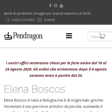
Spese di spedizione omaggio per acquisti superiori a € 50,00
Eventi
+39051267869
I nostri uffici resteranno chiusi per le ferie estive dal 10 al
24 agosto 2026. Gli ordini che arriveranno dopo il 6 agosto
saranno evasi a partire dal 24.
Elena Boscos
Elena Boscos è nata a Bologna ma è di origini italo-greche.
Ha iniziato il suo percorso artistico da piccola, suonando il