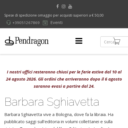
Spese di spedizione omaggio per acquisti superiori a € 50,00
Eventi
+39051267869
I nostri uffici resteranno chiusi per le ferie estive dal 10 al
24 agosto 2026. Gli ordini che arriveranno dopo il 6 agosto
saranno evasi a partire dal 24.
Barbara Sghiavetta
Barbara Sghiavetta vive a Bologna, dove fa la libraia. Ha
pubblicato saggi sull'editoria in volumi collettanei e sulla