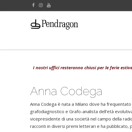
I nostri uffici resteranno chiusi per le ferie est
Anna Codega
Anna Codega è nata a Milano dove ha frequentato il 
grafodiagnostico e Grafo-analista dell’età evolutiv
vicepresidente di una società nel campo della radi
racconti in diversi premi letterari e ha pubblicato, pe