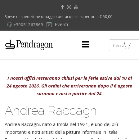
Spese di spedizione omaggio per acquisti superiori a € 50,00
Eventi
+39051267869
I nostri uffici resteranno chiusi per le ferie estive dal 10 al
24 agosto 2026. Gli ordini che arriveranno dopo il 6 agosto
saranno evasi a partire dal 24.
Andrea Raccagni
Andrea Raccagni, nato a Imola nel 1921, è uno dei più
importanti e noti artisti della pittura informale in Italia.