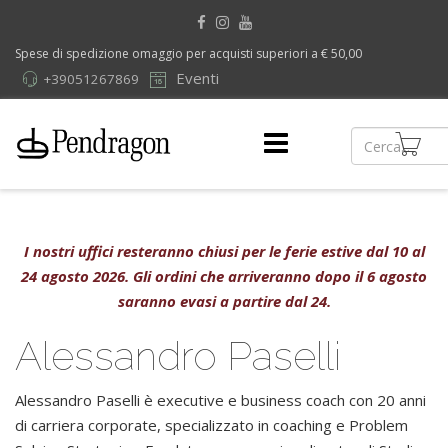
Spese di spedizione omaggio per acquisti superiori a € 50,00
Eventi
+39051267869
I nostri uffici resteranno chiusi per le ferie estive dal 10 al
24 agosto 2026. Gli ordini che arriveranno dopo il 6 agosto
saranno evasi a partire dal 24.
Alessandro Paselli
Alessandro Paselli è executive e business coach con 20 anni
di carriera corporate, specializzato in coaching e Problem