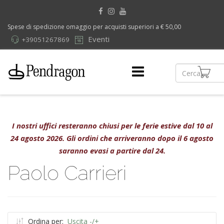
Spese di spedizione omaggio per acquisti superiori a € 50,00
Eventi
+39051267869
I nostri uffici resteranno chiusi per le ferie estive dal 10 al
24 agosto 2026. Gli ordini che arriveranno dopo il 6 agosto
saranno evasi a partire dal 24.
Paolo Carrieri
Ordina per:
Uscita -/+