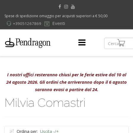
Spese di spedizione omaggio per acquisti superiori a € 50,00
Eventi
+39051267869
I nostri uffici resteranno chiusi per le ferie estive dal 10 al
24 agosto 2026. Gli ordini che arriveranno dopo il 6 agosto
saranno evasi a partire dal 24.
Milvia Comastri
Ordina per:
Uscita -/+