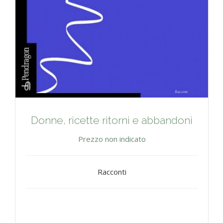
Donne, ricette ritorni e abbandoni
Prezzo non indicato
Racconti