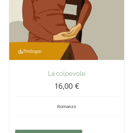
La colpevole
16,00 €
Romanzo