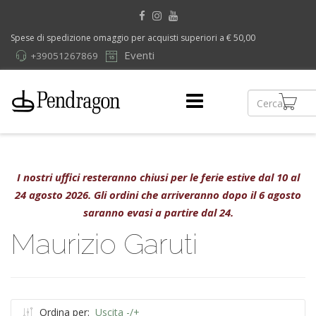
Spese di spedizione omaggio per acquisti superiori a € 50,00
Eventi
+39051267869
I nostri uffici resteranno chiusi per le ferie estive dal 10 al
24 agosto 2026. Gli ordini che arriveranno dopo il 6 agosto
saranno evasi a partire dal 24.
Maurizio Garuti
Ordina per:
Uscita -/+