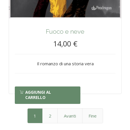
Fuoco e neve
14,00 €
Il romanzo di una storia vera
AGGIUNGI AL
CARRELLO
1
2
Avanti
Fine