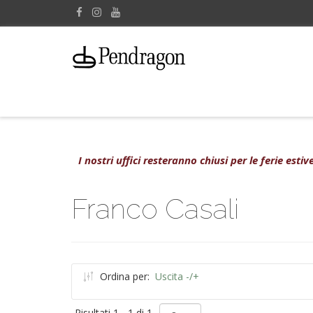
I nostri uffici resteranno chiusi per le ferie est
Franco Casali
Ordina per:
Uscita -/+
Risultati 1 - 1 di 1