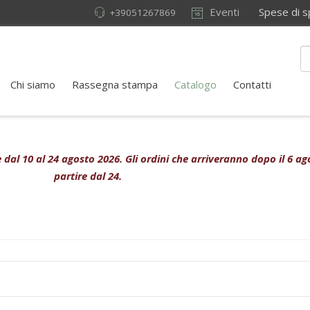
Eventi
Spese di sped
+39051267869
Chi siamo
Rassegna stampa
Catalogo
Contatti
ive dal 10 al 24 agosto 2026. Gli ordini che arriveranno dopo il 6 
partire dal 24.