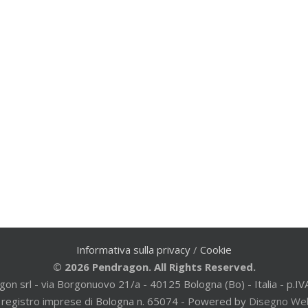
Informativa sulla privacy
/
Cookie
© 2026 Pendragon. All Rights Reserved.
gon srl - via Borgonuovo 21/a - 40125 Bologna (Bo) - Italia - p
al registro imprese di Bologna n. 65074 - Powered by
Disegno We