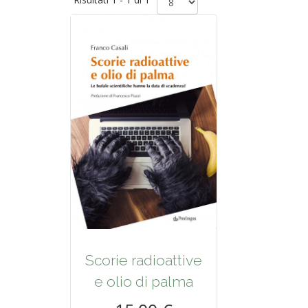
Scorie radioattive
e olio di palma