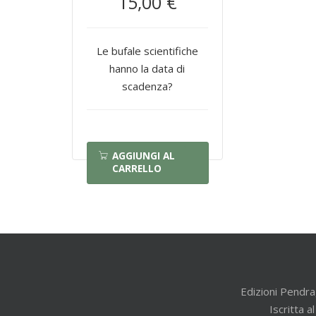
15,00 €
Le bufale scientifiche
hanno la data di
scadenza?
AGGIUNGI AL
CARRELLO
Edizioni Pendra
Iscritta 