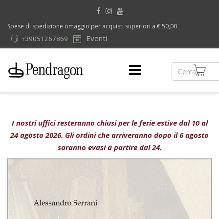
Spese di spedizione omaggio per acquisti superiori a € 50,00
Eventi
+39051267869
I nostri uffici resteranno chiusi per le ferie estive dal 10 al
24 agosto 2026. Gli ordini che arriveranno dopo il 6 agosto
saranno evasi a partire dal 24.