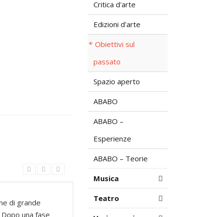
Critica d'arte
Edizioni d'arte
Obiettivi sul
passato
Spazio aperto
ABABO
ABABO –
Esperienze
ABABO – Teorie
Musica
Teatro
one di grande
”. Dopo una fase