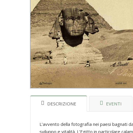
DESCRIZIONE
EVENTI
L’avvento della fotografia nei paesi bagnati 
sviluppo e vitalità. L’Egitto in particolare cal