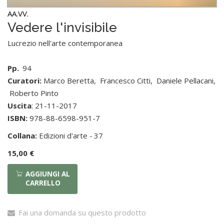
AA.VV.
Vedere l'invisibile
Lucrezio nell'arte contemporanea
Pp.
94
Curatori:
Marco Beretta
,
Francesco Citti
,
Daniele Pellacani
,
Roberto Pinto
Uscita
: 21-11-2017
ISBN:
978-88-6598-951-7
Collana:
Edizioni d'arte -
37
15,00 €
AGGIUNGI AL
CARRELLO
Fai una domanda su questo prodotto