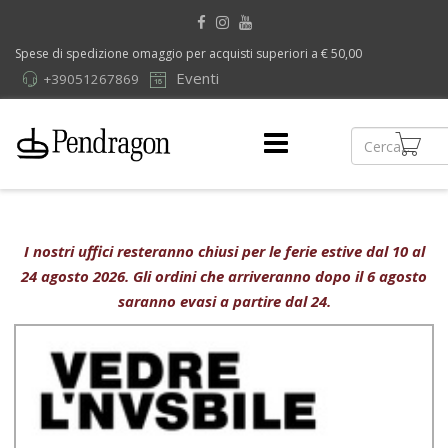
Spese di spedizione omaggio per acquisti superiori a € 50,00
Eventi
+39051267869
I nostri uffici resteranno chiusi per le ferie estive dal 10 al
24 agosto 2026. Gli ordini che arriveranno dopo il 6 agosto
saranno evasi a partire dal 24.