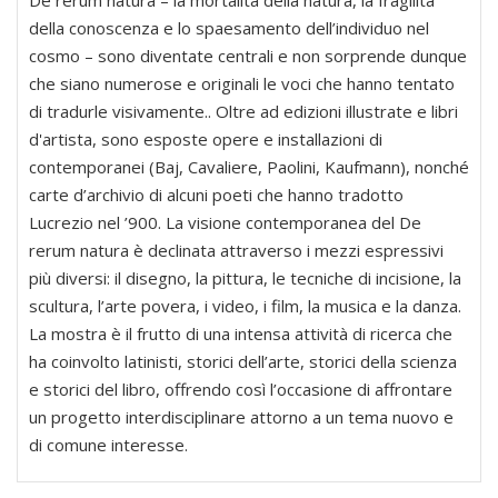
De rerum natura – la mortalità della natura, la fragilità
della conoscenza e lo spaesamento dell’individuo nel
cosmo – sono diventate centrali e non sorprende dunque
che siano numerose e originali le voci che hanno tentato
di tradurle visivamente.. Oltre ad edizioni illustrate e libri
d'artista, sono esposte opere e installazioni di
contemporanei (Baj, Cavaliere, Paolini, Kaufmann), nonché
carte d’archivio di alcuni poeti che hanno tradotto
Lucrezio nel ’900. La visione contemporanea del De
rerum natura è declinata attraverso i mezzi espressivi
più diversi: il disegno, la pittura, le tecniche di incisione, la
scultura, l’arte povera, i video, i film, la musica e la danza.
La mostra è il frutto di una intensa attività di ricerca che
ha coinvolto latinisti, storici dell’arte, storici della scienza
e storici del libro, offrendo così l’occasione di affrontare
un progetto interdisciplinare attorno a un tema nuovo e
di comune interesse.