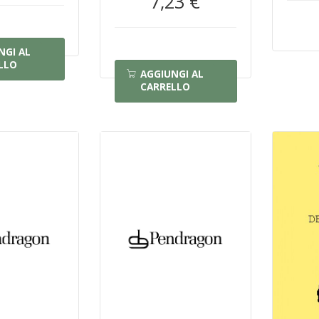
7,23 €
NGI AL
LLO
AGGIUNGI AL
CARRELLO