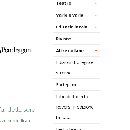
Teatro
Varie e varia
Editoria locale
Riviste
Altre collane
Edizioni di pregio e
strenne
Fortepiano
I libri di Roberto
Roversi in edizione
far della sera
limitata
zzo non indicato
Lectio brevis