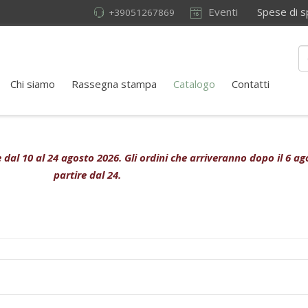
Eventi
Spese di sped
+39051267869
Chi siamo
Rassegna stampa
Catalogo
Contatti
ive dal 10 al 24 agosto 2026. Gli ordini che arriveranno dopo il 6 
partire dal 24.