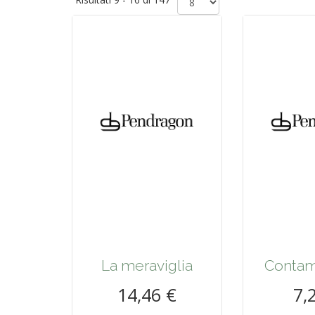
La meraviglia
Contam
14,46 €
7,