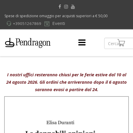
Spese di spedizione omaggio per acquisti superiori a € 50,00
Eventi
+39051267869
I nostri uffici resteranno chiusi per le ferie estive dal 10 al
24 agosto 2026. Gli ordini che arriveranno dopo il 6 agosto
saranno evasi a partire dal 24.