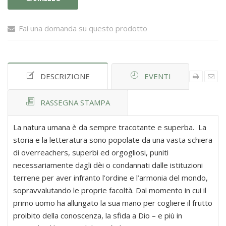
Fai una domanda su questo prodotto
DESCRIZIONE
EVENTI
RASSEGNA STAMPA
La natura umana è da sempre tracotante e superba. La
storia e la letteratura sono popolate da una vasta schiera
di overreachers, superbi ed orgogliosi, puniti
necessariamente dagli dèi o condannati dalle istituzioni
terrene per aver infranto l’ordine e l’armonia del mondo,
sopravvalutando le proprie facoltà. Dal momento in cui il
primo uomo ha allungato la sua mano per cogliere il frutto
proibito della conoscenza, la sfida a Dio – e più in