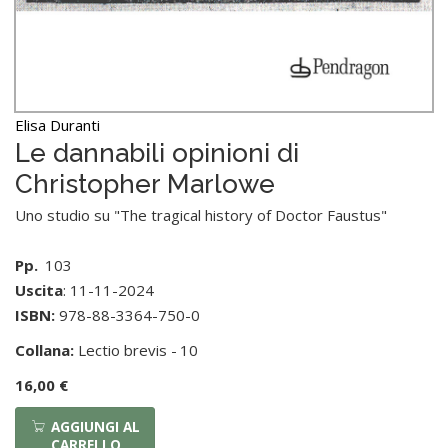
Elisa Duranti
Le dannabili opinioni di
Christopher Marlowe
Uno studio su "The tragical history of Doctor Faustus"
Pp.
103
Uscita
: 11-11-2024
ISBN:
978-88-3364-750-0
Collana:
Lectio brevis -
10
16,00 €
AGGIUNGI AL
CARRELLO