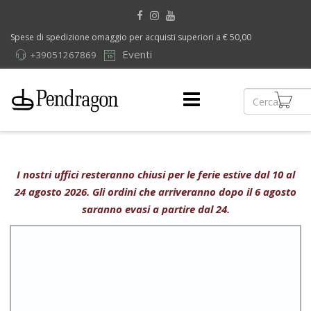
Spese di spedizione omaggio per acquisti superiori a € 50,00
Eventi
+39051267869
I nostri uffici resteranno chiusi per le ferie estive dal 10 al
24 agosto 2026. Gli ordini che arriveranno dopo il 6 agosto
saranno evasi a partire dal 24.