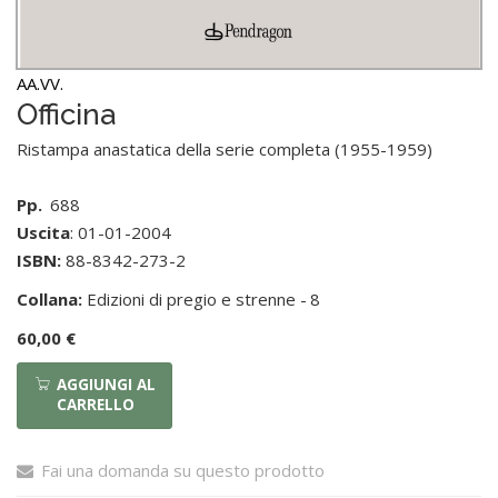
AA.VV.
Officina
Ristampa anastatica della serie completa (1955-1959)
Pp.
688
Uscita
: 01-01-2004
ISBN:
88-8342-273-2
Collana:
Edizioni di pregio e strenne -
8
60,00 €
AGGIUNGI AL
CARRELLO
Fai una domanda su questo prodotto