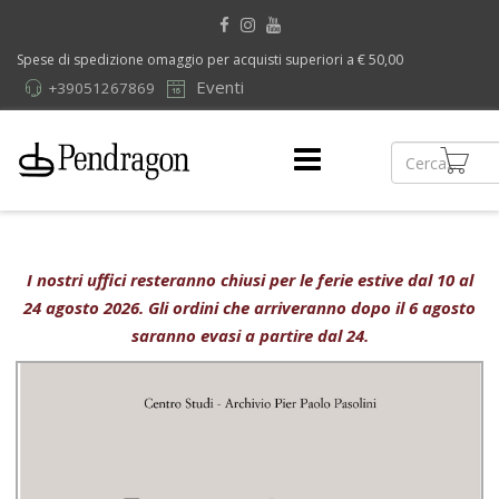
Spese di spedizione omaggio per acquisti superiori a € 50,00
Eventi
+39051267869
I nostri uffici resteranno chiusi per le ferie estive dal 10 al
24 agosto 2026. Gli ordini che arriveranno dopo il 6 agosto
saranno evasi a partire dal 24.