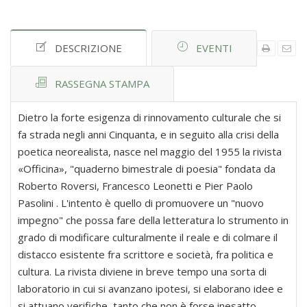
DESCRIZIONE
EVENTI
RASSEGNA STAMPA
Dietro la forte esigenza di rinnovamento culturale che si
fa strada negli anni Cinquanta, e in seguito alla crisi della
poetica neorealista, nasce nel maggio del 1955 la rivista
«Officina», "quaderno bimestrale di poesia" fondata da
Roberto Roversi, Francesco Leonetti e Pier Paolo
Pasolini . L'intento è quello di promuovere un "nuovo
impegno" che possa fare della letteratura lo strumento in
grado di modificare culturalmente il reale e di colmare il
distacco esistente fra scrittore e società, fra politica e
cultura. La rivista diviene in breve tempo una sorta di
laboratorio in cui si avanzano ipotesi, si elaborano idee e
si attuano verifiche, tanto che non è forse inesatto