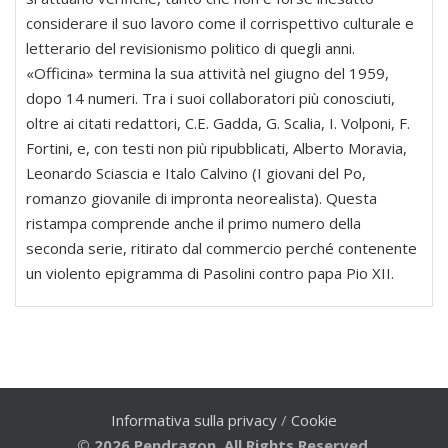
considerare il suo lavoro come il corrispettivo culturale e
letterario del revisionismo politico di quegli anni.
«Officina» termina la sua attività nel giugno del 1959,
dopo 14 numeri. Tra i suoi collaboratori più conosciuti,
oltre ai citati redattori, C.E. Gadda, G. Scalia, I. Volponi, F.
Fortini, e, con testi non più ripubblicati, Alberto Moravia,
Leonardo Sciascia e Italo Calvino (I giovani del Po,
romanzo giovanile di impronta neorealista). Questa
ristampa comprende anche il primo numero della
seconda serie, ritirato dal commercio perché contenente
un violento epigramma di Pasolini contro papa Pio XII.
Informativa sulla privacy
/
Cookie
© 2026 Pendragon. All Rights Reserved.