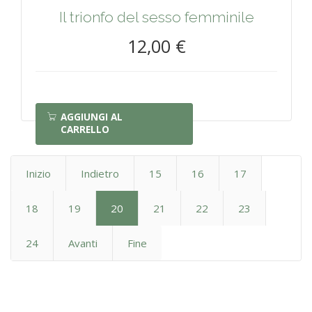
Il trionfo del sesso femminile
12,00 €
AGGIUNGI AL
CARRELLO
Inizio
Indietro
15
16
17
18
19
20
21
22
23
24
Avanti
Fine