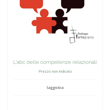
L'abc delle competenze relazionali
Prezzo non indicato
Saggistica