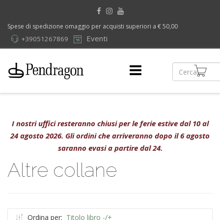
Spese di spedizione omaggio per acquisti superiori a € 50,00
Eventi
+39051267869
I nostri uffici resteranno chiusi per le ferie estive dal 10 al
24 agosto 2026. Gli ordini che arriveranno dopo il 6 agosto
saranno evasi a partire dal 24.
Altre collane
Ordina per:
Titolo libro -/+