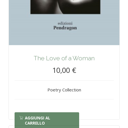
The Love of a Woman
10,00 €
Poetry Collection
AGGIUNGI AL
CARRELLO