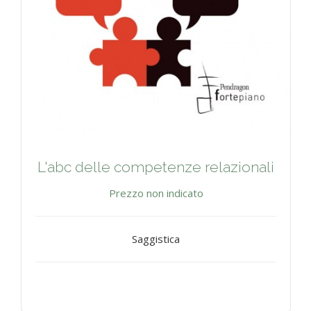
L'abc delle competenze relazionali
Prezzo non indicato
Saggistica