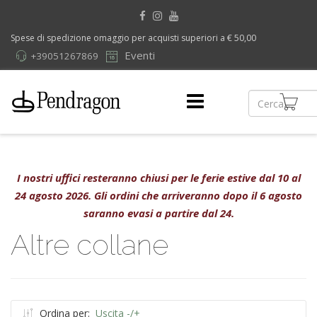
Spese di spedizione omaggio per acquisti superiori a € 50,00
Eventi
+39051267869
I nostri uffici resteranno chiusi per le ferie estive dal 10 al
24 agosto 2026. Gli ordini che arriveranno dopo il 6 agosto
saranno evasi a partire dal 24.
Altre collane
Ordina per:
Uscita -/+