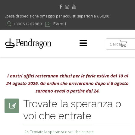
Spese di spedizione omaggio per acquisti superiori a € 50,00
Eventi
+39051267869
I nostri uffici resteranno chiusi per le ferie estive dal 10 al
24 agosto 2026. Gli ordini che arriveranno dopo il 6 agosto
saranno evasi a partire dal 24.
Trovate la speranza o
voi che entrate
Trovate la speranza o voi che entrate