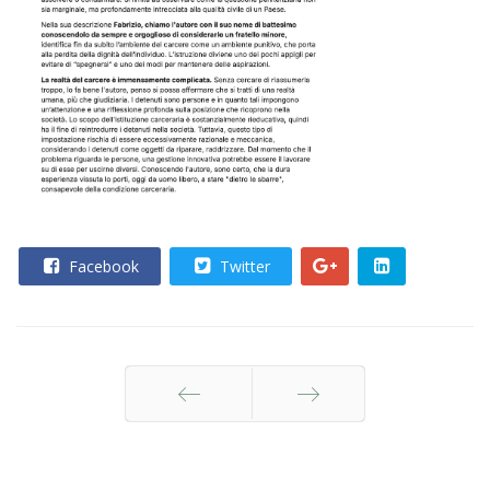
Facebook
Twitter
Indietro
Avanti