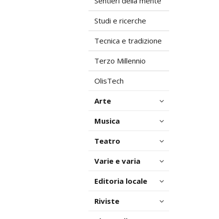
Sentieri della mente
Studi e ricerche
Tecnica e tradizione
Terzo Millennio
OlisTech
Arte
Musica
Teatro
Varie e varia
Editoria locale
Riviste