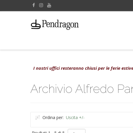
I nostri uffici resteranno chiusi per le ferie est
Archivio Alfredo Pan
Ordina per:
Uscita +/-
Risultati 1 - 5 di 5