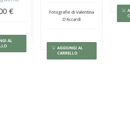
00 €
A
Fotografie di Valentina
C
D'Accardi
NGI AL
LLO
AGGIUNGI AL
CARRELLO