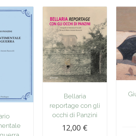
Giu
Bellaria
reportage con gli
occhi di Panzini
ario
mentale
12,00 €
 guerra