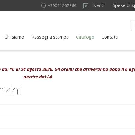
Eventi
Spese di sped
+39051267869
Chi siamo
Rassegna stampa
Catalogo
Contatti
ive dal 10 al 24 agosto 2026. Gli ordini che arriveranno dopo il 6 
partire dal 24.
zini