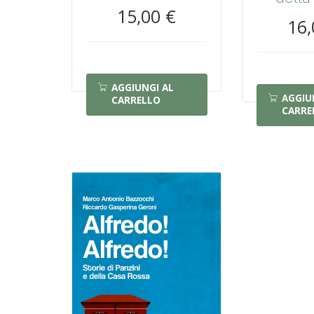
15,00 €
16,
AGGIUNGI AL
AGGIU
CARRELLO
CARRE