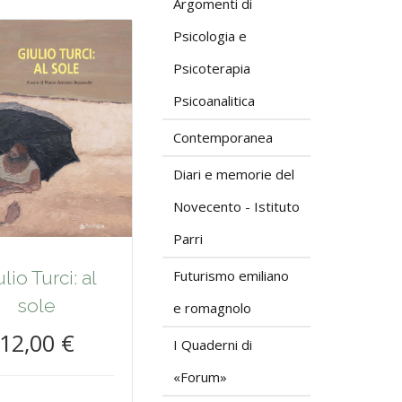
Argomenti di
Psicologia e
Psicoterapia
Psicoanalitica
Contemporanea
Diari e memorie del
Novecento - Istituto
Parri
Futurismo emiliano
lio Turci: al
sole
e romagnolo
12,00 €
I Quaderni di
«Forum»